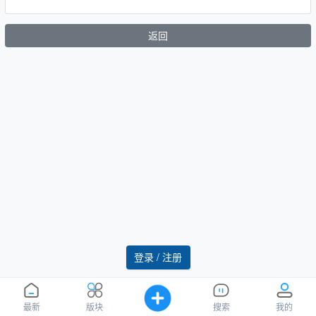
返回
登录 / 注册
最新
版块
搜索
我的