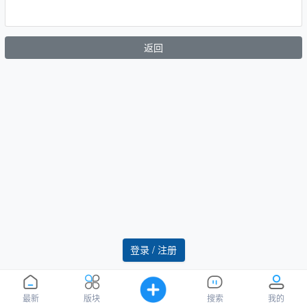
返回
登录 / 注册
最新
版块
搜索
我的