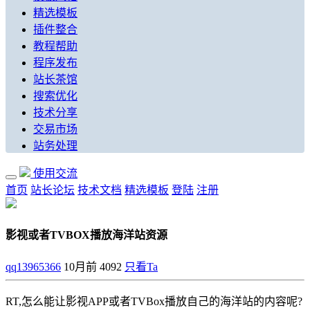
精选模板
插件整合
教程帮助
程序发布
站长茶馆
搜索优化
技术分享
交易市场
站务处理
使用交流
首页
站长论坛
技术文档
精选模板
登陆
注册
影视或者TVBOX播放海洋站资源
qq13965366
10月前
4092
只看Ta
RT,怎么能让影视APP或者TVBox播放自己的海洋站的内容呢?