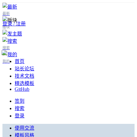
最新
登录 / 注册
版块
搜索
首页
我的
站长论坛
技术文档
精选模板
GitHub
签到
搜索
登录
使用交流
模板风格