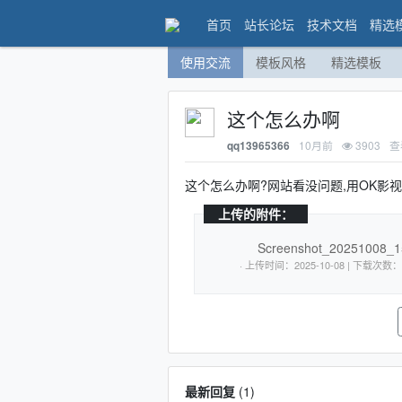
首页
站长论坛
技术文档
精选
使用交流
模板风格
精选模板
这个怎么办啊
10月前
3903
查
qq13965366
这个怎么办啊?网站看没问题,用OK影
上传的附件：
Screenshot_20251008_1
· 上传时间：2025-10
最新回复
(
1
)