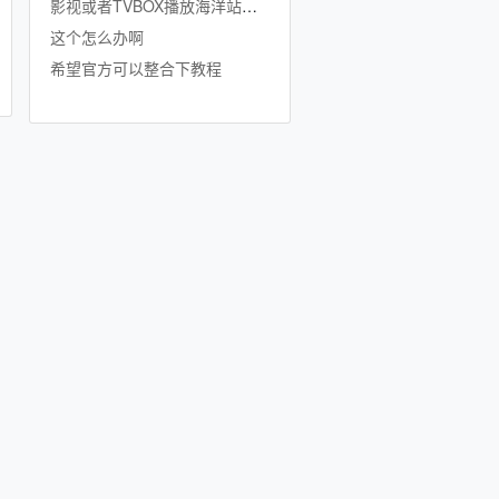
影视或者TVBOX播放海洋站资源
这个怎么办啊
希望官方可以整合下教程