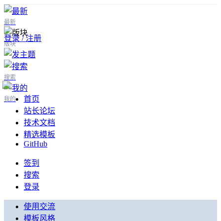
最新
登录 / 注册
版块
搜索
首页
我的
站长论坛
技术文档
精选模板
GitHub
签到
搜索
登录
使用交流
模板风格