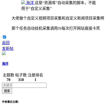
海洋
这是“资源库”自动采集的脚本，不能
用于“自定义采集”
大佬做个自定义视频项目采集和自定义新闻项目采集啊
那个任务自动挂机采集调用JS每次打开网站直接卡死
返回
发新帖
海洋
主题数
帖子数
注册排名
70
318
1
搜索
作者最近主题：