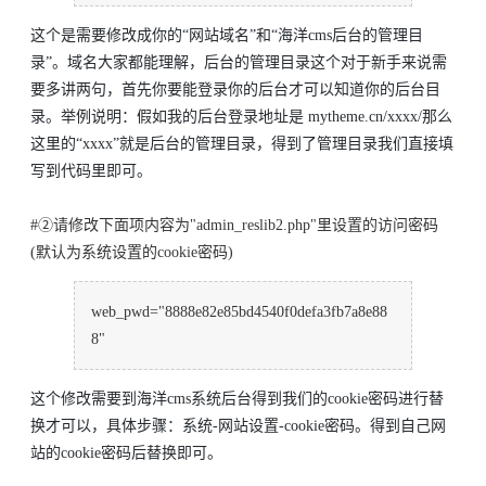
这个是需要修改成你的“网站域名”和“海洋cms后台的管理目
录”。域名大家都能理解，后台的管理目录这个对于新手来说需
要多讲两句，首先你要能登录你的后台才可以知道你的后台目
录。举例说明：假如我的后台登录地址是 mytheme.cn/xxxx/那么
这里的“xxxx”就是后台的管理目录，得到了管理目录我们直接填
写到代码里即可。
#②请修改下面项内容为"admin_reslib2.php"里设置的访问密码
(默认为系统设置的cookie密码)
web_pwd="8888e82e85bd4540f0defa3fb7a8e88
8"
这个修改需要到海洋cms系统后台得到我们的cookie密码进行替
换才可以，具体步骤：系统-网站设置-cookie密码。得到自己网
站的cookie密码后替换即可。