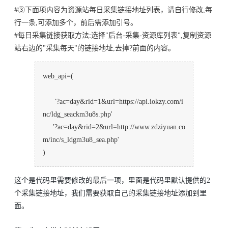
#③下面项内容为资源站每日采集链接地址列表，请自行修改,每
行一条,可添加多个，前后需添加引号。
#每日采集链接获取方法:选择"后台-采集-资源库列表",复制资源
站右边的"采集每天"的链接地址,去掉?前面的内容。
web_api=(
'?ac=day&rid=1&url=https://api.iokzy.com/i
nc/ldg_seackm3u8s.php'
'?ac=day&rid=2&url=http://www.zdziyuan.co
m/inc/s_ldgm3u8_sea.php'
)
这个是代码里需要修改的最后一项，里面是代码里默认提供的2
个采集链接地址，我们需要获取自己的采集链接地址添加到里
面。