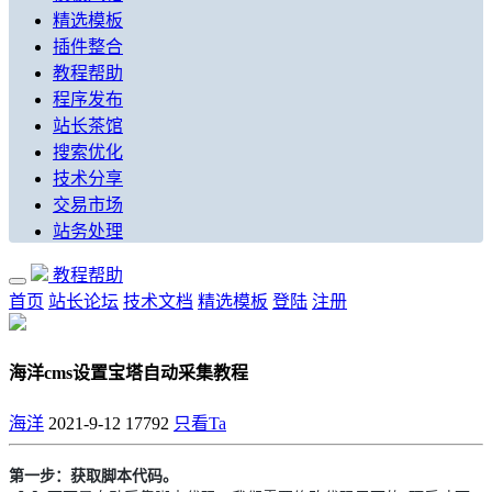
精选模板
插件整合
教程帮助
程序发布
站长茶馆
搜索优化
技术分享
交易市场
站务处理
教程帮助
首页
站长论坛
技术文档
精选模板
登陆
注册
海洋cms设置宝塔自动采集教程
海洋
2021-9-12
17792
只看Ta
第一步：获取脚本代码。