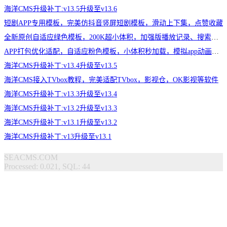
海洋CMS升级补丁:v13.5升级至v13.6
短剧APP专用模板，完美仿抖音竖屏短剧模板，滑动上下集，点赞收藏
全新原创自适应绿色模板，200K超小体积，加强版播放记录、搜索历史模块
APP打包优化适配，自适应粉色模板，小体积秒加载，模拟app动画效果，适合X
海洋CMS升级补丁:v13.4升级至v13.5
海洋CMS接入TVbox教程，完美适配TVbox，影视仓，OK影视等软件
海洋CMS升级补丁:v13.3升级至v13.4
海洋CMS升级补丁:v13.2升级至v13.3
海洋CMS升级补丁:v13.1升级至v13.2
海洋CMS升级补丁:v13升级至v13.1
SEACMS.COM
Processed: 0.021, SQL: 44