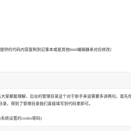
提供的代码内容复制到记事本或是其他html编辑器来对应修改）
。域名大家都能理解，后台的管理目录这个对于新手来说需要多讲两句，首
后台的管理目录，得到了管理目录我们直接填写到代码里即可。
为系统设置的cookie密码)