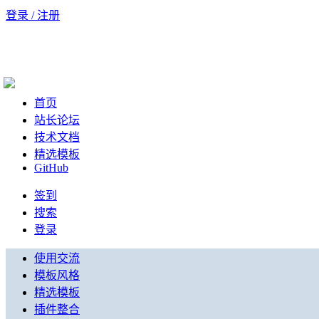
登录 / 注册
首页
站长论坛
技术文档
精选模板
GitHub
签到
搜索
登录
使用交流
模板风格
精选模板
插件整合