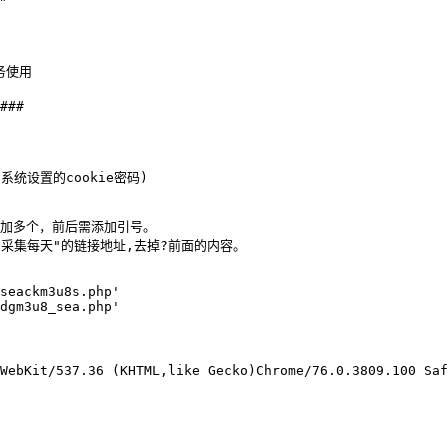
使用

###

系统设置的cookie密码)

加多个，前后需添加引号。

采集每天"的链接地址,去掉?前面的内容。

seackm3u8s.php'

dgm3u8_sea.php'

WebKit/537.36 (KHTML,like Gecko)Chrome/76.0.3809.100 Saf