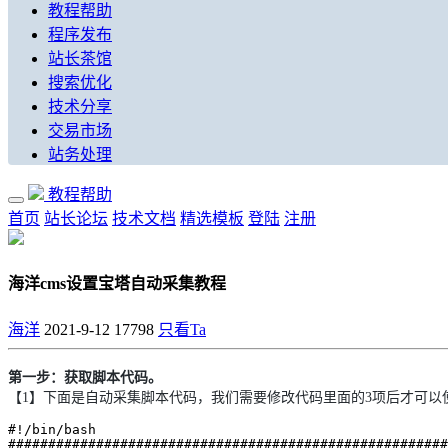
教程帮助
程序发布
站长茶馆
搜索优化
技术分享
交易市场
站务处理
教程帮助
首页
站长论坛
技术文档
精选模板
登陆
注册
海洋cms设置宝塔自动采集教程
海洋
2021-9-12
17798
只看Ta
第一步：获取脚本代码。
【1】下面是自动采集脚本代码，我们需要修改代码里面的3项后才可以
#!/bin/bash

#######################################################