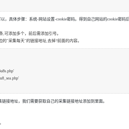
以，具体步骤：系统-网站设置-cookie密码。得到自己网站的cookie密
条,可添加多个，前后需添加引号。
边的"采集每天"的链接地址,去掉?前面的内容。
u8s.php'
u8_sea.php'
集链接地址，我们需要获取自己的采集链接地址添加到里面。
。