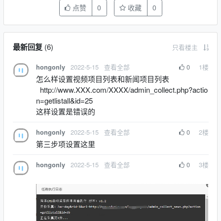
点赞
0
收藏
0
最新回复
(
6
)
只看楼主
2022-5-15
查看全部
0
1
楼
hongonly
怎么样设置视频项目列表和新闻项目列表
http://www.XXX.com/XXXX/admin_collect.php?actio
n=getlistall&id=25
这样设置是错误的
2022-5-15
查看全部
0
2
楼
hongonly
第三步项设置这里
2022-5-15
查看全部
0
3
楼
hongonly