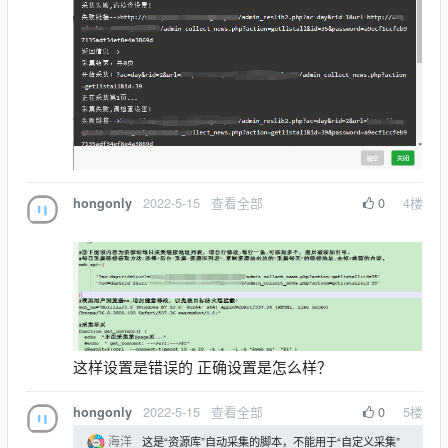
2022-5-15
查看全部
0
4
楼
hongonly
这样设置是错误的 正确设置是怎么样？
2022-5-15
查看全部
0
5
楼
hongonly
海洋
这是“资源库”自动采集的脚本，不能用于“自定义采集”