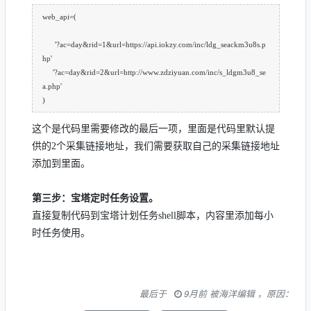
web_api=(
'?ac=day&rid=1&url=https://api.iokzy.com/inc/ldg_seackm3u8s.p
hp'
'?ac=day&rid=2&url=http://www.zdziyuan.com/inc/s_ldgm3u8_se
a.php'
)
这个是代码里需要修改的最后一项，里面是代码里默认提
供的2个采集链接地址，我们需要获取自己的采集链接地址
添加到里面。
第三步：宝塔定时任务设置。
直接复制代码到宝塔计划任务shell脚本，内容里添加每小
时任务使用。
最后于
9月前 被海洋编辑 ，原因：