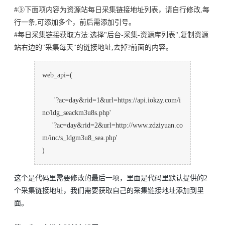
#③下面项内容为资源站每日采集链接地址列表，请自行修改,每
行一条,可添加多个，前后需添加引号。
#每日采集链接获取方法:选择"后台-采集-资源库列表",复制资源
站右边的"采集每天"的链接地址,去掉?前面的内容。
web_api=(
'?ac=day&rid=1&url=https://api.iokzy.com/i
nc/ldg_seackm3u8s.php'
'?ac=day&rid=2&url=http://www.zdziyuan.co
m/inc/s_ldgm3u8_sea.php'
)
这个是代码里需要修改的最后一项，里面是代码里默认提供的2
个采集链接地址，我们需要获取自己的采集链接地址添加到里
面。