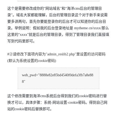
这个是需要修改成你的“网站域名”和“海洋cms后台的管理目
录”。域名大家都能理解，后台的管理目录这个对于新手来说需
要多讲两句，首先你要能登录你的后台才可以知道你的后台目
录。举例说明：假如我的后台登录地址是 mytheme.cn/xxxx/那么
这里的“xxxx”就是后台的管理目录，得到了管理目录我们直接填
写到代码里即可。
#②请修改下面项内容为"admin_reslib2.php"里设置的访问密码
(默认为系统设置的cookie密码)
web_pwd="8888e82e85bd4540f0defa3fb7a8e88
8"
这个修改需要到海洋cms系统后台得到我们的cookie密码进行替
换才可以，具体步骤：系统-网站设置-cookie密码。得到自己网
站的cookie密码后替换即可。