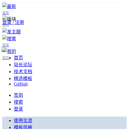
最新
登录 / 注册
版块
搜索
首页
我的
站长论坛
技术文档
精选模板
GitHub
签到
搜索
登录
使用交流
模板风格