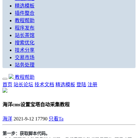
精选模板
插件整合
教程帮助
程序发布
站长茶馆
搜索优化
技术分享
交易市场
站务处理
教程帮助
首页
站长论坛
技术文档
精选模板
登陆
注册
海洋cms设置宝塔自动采集教程
海洋
2021-9-12
17790
只看Ta
第一步：获取脚本代码。