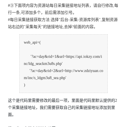
#③下面项内容为资源站每日采集链接地址列表，请自行修改,每
行一条,可添加多个，前后需添加引号。
#每日采集链接获取方法:选择"后台-采集-资源库列表",复制资源
站右边的"采集每天"的链接地址,去掉?前面的内容。
web_api=(
'?ac=day&rid=1&url=https://api.iokzy.com/i
nc/ldg_seackm3u8s.php'
'?ac=day&rid=2&url=http://www.zdziyuan.co
m/inc/s_ldgm3u8_sea.php'
)
这个是代码里需要修改的最后一项，里面是代码里默认提供的2
个采集链接地址，我们需要获取自己的采集链接地址添加到里
面。