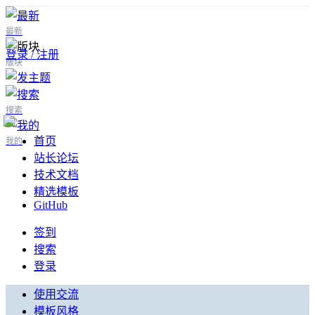
最新
登录 / 注册
版块
搜索
首页
我的
站长论坛
技术文档
精选模板
GitHub
签到
搜索
登录
使用交流
模板风格