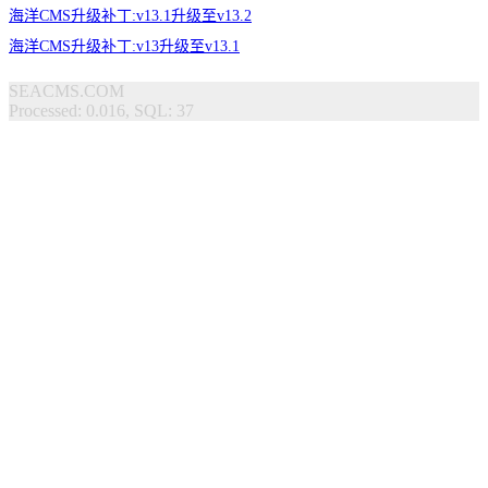
海洋CMS升级补丁:v13.1升级至v13.2
海洋CMS升级补丁:v13升级至v13.1
SEACMS.COM
Processed: 0.016, SQL: 37