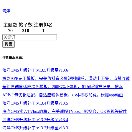
海洋
主题数
帖子数
注册排名
70
318
1
搜索
作者最近主题：
海洋CMS升级补丁:v13.5升级至v13.6
短剧APP专用模板，完美仿抖音竖屏短剧模板，滑动上下集，点赞收藏
全新原创自适应绿色模板，200K超小体积，加强版播放记录、搜索历史模块
APP打包优化适配，自适应粉色模板，小体积秒加载，模拟app动画效果，适合X
海洋CMS升级补丁:v13.4升级至v13.5
海洋CMS接入TVbox教程，完美适配TVbox，影视仓，OK影视等软件
海洋CMS升级补丁:v13.3升级至v13.4
海洋CMS升级补丁:v13.2升级至v13.3