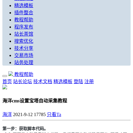
精选模板
插件整合
教程帮助
程序发布
站长茶馆
搜索优化
技术分享
交易市场
站务处理
教程帮助
首页
站长论坛
技术文档
精选模板
登陆
注册
海洋cms设置宝塔自动采集教程
海洋
2021-9-12
17785
只看Ta
第一步：获取脚本代码。