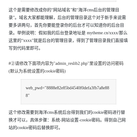
这个是需要修改成你的“网站域名”和“海洋cms后台的管理目
录”。域名大家都能理解，后台的管理目录这个对于新手来说需
要多讲两句，首先你要能登录你的后台才可以知道你的后台目
录。举例说明：假如我的后台登录地址是 mytheme.cn/xxxx/那么
这里的“xxxx”就是后台的管理目录，得到了管理目录我们直接填
写到代码里即可。
#②请修改下面项内容为"admin_reslib2.php"里设置的访问密码
(默认为系统设置的cookie密码)
web_pwd="8888e82e85bd4540f0defa3fb7a8e88
8"
这个修改需要到海洋cms系统后台得到我们的cookie密码进行替
换才可以，具体步骤：系统-网站设置-cookie密码。得到自己网
站的cookie密码后替换即可。