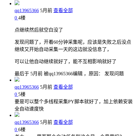
qq13965366
5月前
查看全部
0
4
楼
点继续然后就空白没了
发现问题了，开着60分钟采集呢，应该是失败之后没点
继续又开始自动采集一天的这边就没信息了，
可以让他自动继续就好了，能不互相影响就好了
最后于
5月前 被qq13965366编辑 ，原因： 发现问题
qq13965366
5月前
查看全部
0
5
楼
要是可以整个多线程采集PY脚本就好了，加上依赖安装
全自动速度快
qq13965366
5月前
查看全部
0
6
楼