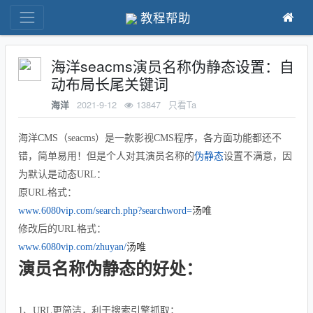
教程帮助
海洋seacms演员名称伪静态设置：自
动布局长尾关键词
2021-9-12
13847
只看Ta
海洋
海洋CMS（seacms）是一款影视CMS程序，各方面功能都还不
错，简单易用！但是个人对其演员名称的
伪静态
设置不满意，因
为默认是动态URL：
原URL格式：
www.6080vip.com/search.php?searchword=
汤唯
修改后的URL格式：
www.6080vip.com/zhuyan/
汤唯
演员名称伪静态的好处：
1、URL更简洁，利于搜索引擎抓取；