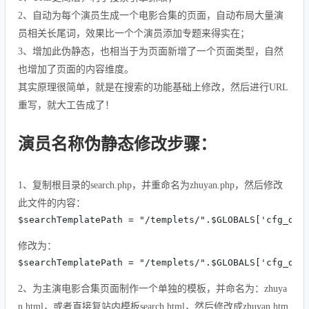
2、自动为每个演员生成一个电影合集的页面，自动布局大量演
员相关长尾词，效果比一个个演员添加专题来得实在；
3、增加此伪静态，也相当于为页面新增了一个页面类型，自然
也增加了页面的内容维度。
其实原理很简单，就是在搜索的功能基础上修改，然后进行URL
重写，就大工告成了！
演员名称伪静态修改步骤：
1、复制根目录的search.php，并重命名为zhuyan.php，然后修改
此文件的内容：
$searchTemplatePath = "/templets/".$GLOBALS['cfg_df_
修改为：
$searchTemplatePath = "/templets/".$GLOBALS['cfg_df_
2、为主演电影合集页面制作一个单独的模板，并命名为：zhuya
n.html，或者直接复站内模板search.html，然后修改成zhuyan.htm