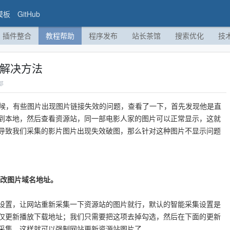
模板
GitHub
插件整合
教程帮助
程序发布
站长茶馆
搜索优化
技
示解决方法
部
时候，有些图片出现图片链接失效的问题，查看了一下，首先发现他是直
到本地，然后查看资源站，同一部电影人家的图片可以正常显示，这就
导致我们采集的影片图片出现失效破图，那么针对这种图片不显示问题
修改图片域名地址。
设置，让网站重新采集一下资源站的图片就行，默认的智能采集设置是
仅更新播放下载地址；我们只需要把这项去掉勾选，然后在下面的更新
采集，这样就可以强制网站更新资源站图片了。