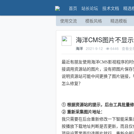
首页
站长论坛
技术文档
精选
使用交流
模板风格
精选模板
海洋CMS图片不显
2021-9-12
6446
查看全
海洋
最近有朋友使用海洋CMS影视程序的
接调用资源站的图片，没有把图片保存
说明资源站可能中间更换了图片链接，
怎么修复？
① 根据资源站的提示，后台工具批量
② 重新采集图片地址：
我只需要在后台重新修改一下智能采集
按播放下载地址判断是否更新，而且仅
项目设置里面勾选图片就行，重新全部