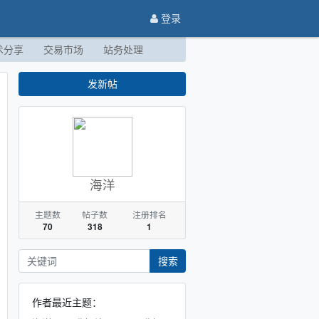
登录
术分享
交易市场
站务处理
发新帖
海洋
主题数
帖子数
注册排名
70
318
1
搜索
作者最近主题：