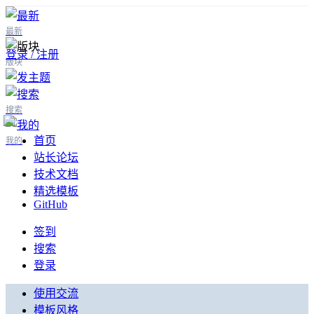
最新
登录 / 注册
版块
搜索
首页
我的
站长论坛
技术文档
精选模板
GitHub
签到
搜索
登录
使用交流
模板风格