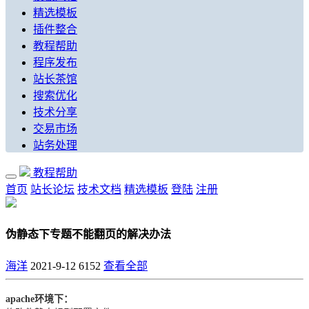
精选模板
插件整合
教程帮助
程序发布
站长茶馆
搜索优化
技术分享
交易市场
站务处理
教程帮助
首页
站长论坛
技术文档
精选模板
登陆
注册
伪静态下专题不能翻页的解决办法
海洋
2021-9-12
6152
查看全部
apache环境下：