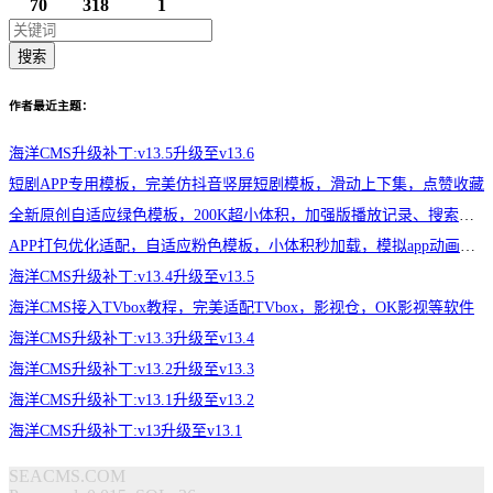
70
318
1
搜索
作者最近主题：
海洋CMS升级补丁:v13.5升级至v13.6
短剧APP专用模板，完美仿抖音竖屏短剧模板，滑动上下集，点赞收藏
全新原创自适应绿色模板，200K超小体积，加强版播放记录、搜索历史模块
APP打包优化适配，自适应粉色模板，小体积秒加载，模拟app动画效果，适合X
海洋CMS升级补丁:v13.4升级至v13.5
海洋CMS接入TVbox教程，完美适配TVbox，影视仓，OK影视等软件
海洋CMS升级补丁:v13.3升级至v13.4
海洋CMS升级补丁:v13.2升级至v13.3
海洋CMS升级补丁:v13.1升级至v13.2
海洋CMS升级补丁:v13升级至v13.1
SEACMS.COM