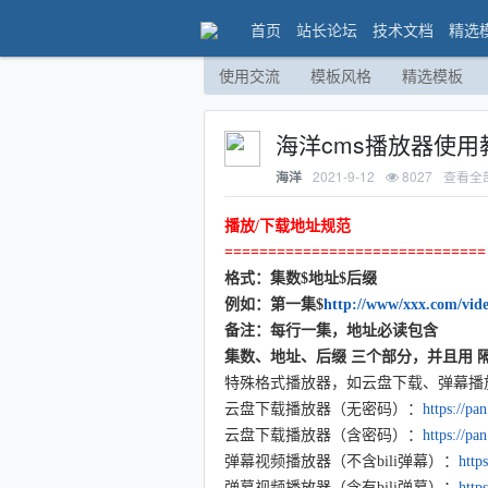
首页
站长论坛
技术文档
精选
使用交流
模板风格
精选模板
海洋cms播放器使
2021-9-12
8027
查看全
海洋
播放/下载地址规范
==============================
格式：集数$地址$后缀
例如：第一集$
http://www/xxx.com/vid
备注：每行一集，地址必读包含
集数、地址、后缀 三个部分，并且用 
特殊格式播放器，如云盘下载、弹幕播放
云盘下载播放器（无密码）：
https://pa
云盘下载播放器（含密码）：
https://pa
弹幕视频播放器（不含bili弹幕）：
http
弹幕视频播放器（含有bili弹幕）：
http