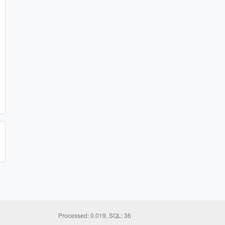
Processed: 0.019, SQL: 36