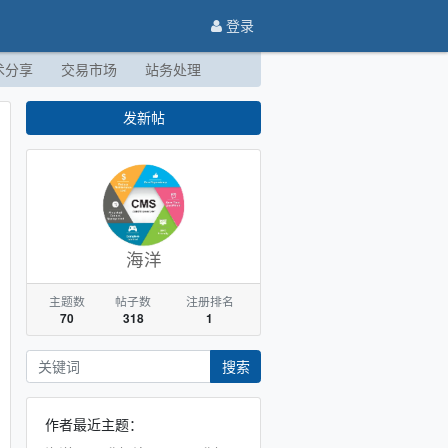
登录
术分享
交易市场
站务处理
发新帖
海洋
主题数
帖子数
注册排名
70
318
1
搜索
作者最近主题：