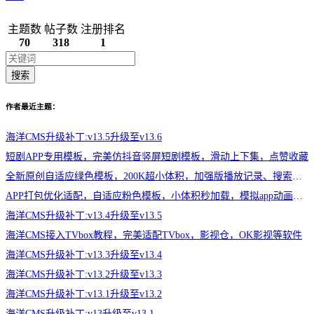
主题数
帖子数
注册排名
70
318
1
搜索
作者最近主题：
海洋CMS升级补丁:v13.5升级至v13.6
短剧APP专用模板，完美仿抖音竖屏短剧模板，滑动上下集，点赞收藏
全新原创自适应绿色模板，200K超小体积，加强版播放记录、搜索历史模块
APP打包优化适配，自适应粉色模板，小体积秒加载，模拟app动画效果，适合X
海洋CMS升级补丁:v13.4升级至v13.5
海洋CMS接入TVbox教程，完美适配TVbox，影视仓，OK影视等软件
海洋CMS升级补丁:v13.3升级至v13.4
海洋CMS升级补丁:v13.2升级至v13.3
海洋CMS升级补丁:v13.1升级至v13.2
海洋CMS升级补丁:v13升级至v13.1