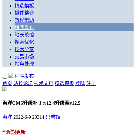
精选模板
插件整合
教程帮助
程序发布
站长茶馆
搜索优化
技术分享
交易市场
站务处理
程序发布
首页
站长论坛
技术文档
精选模板
登陆
注册
海洋CMS升级补丁:v12.4升级至v12.5
海洋
2022-6-9
20314
只看Ta
# 近期更新