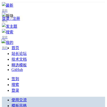
最新
登录 / 注册
版块
搜索
首页
我的
站长论坛
技术文档
精选模板
GitHub
签到
搜索
登录
使用交流
模板风格