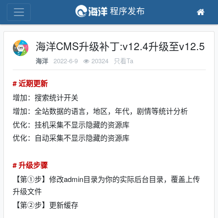
程序发布
海洋CMS升级补丁:v12.4升级至v12.5
2022-6-9
20324
只看Ta
海洋
# 近期更新
增加：搜索统计开关
增加：全站数据的语言，地区，年代，剧情等统计分析
优化：挂机采集不显示隐藏的资源库
优化：自动采集不显示隐藏的资源库
# 升级步骤
【第①步】修改admin目录为你的实际后台目录，覆盖上传
升级文件
【第②步】更新缓存