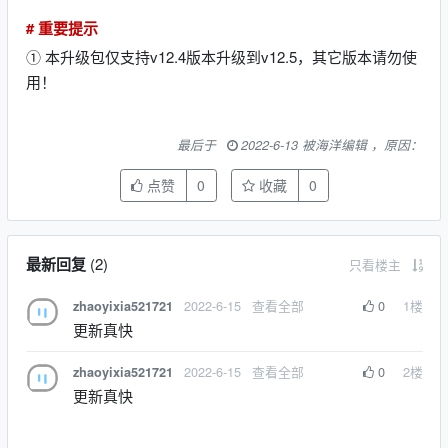
# 重要提示
① 本升级包仅支持v12.4版本升级到v12.5，其它版本请勿使
用！
最后于
2022-6-13 被海洋编辑 ，原因：
点赞
0
收藏
0
最新回复
(
2
)
只看楼主
2022-6-15
查看全部
0
1
楼
zhaoyixia521721
更新真快
2022-6-15
查看全部
0
2
楼
zhaoyixia521721
更新真快