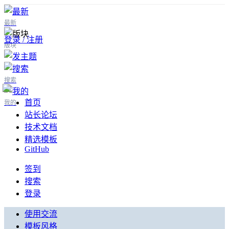
最新
登录 / 注册
版块
搜索
首页
我的
站长论坛
技术文档
精选模板
GitHub
签到
搜索
登录
使用交流
模板风格