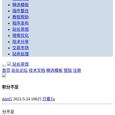
精选模板
插件整合
教程帮助
程序发布
站长茶馆
搜索优化
技术分享
交易市场
站务处理
站长茶馆
首页
站长论坛
技术文档
精选模板
登陆
注册
积分不足
dami5
2022-5-24
16825
只看Ta
分不足