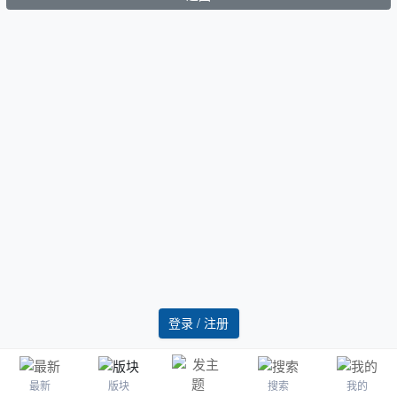
登录 / 注册
最新
版块
搜索
我的