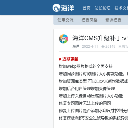
首页
站长论坛
技术文
使用交流
模板风格
精选模板
海洋CMS升级补丁:v1
2022-4-11
25149
只看T
海洋
# 近期更新
增加webp图片格式的全面支持
增加同步图片时的图片大小剪裁功能，
增加资源库类型 可以自定义新增数据
增加后台用户管理增加头像管理
增加上传头像自动压缩图片大小功能
修复专题图片无法上传的问题
修复上传图片是否添加水印尺寸控制无
修复模板if标签安全过滤导致的系统异