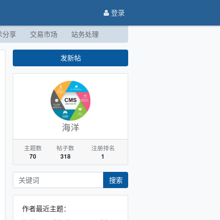
登录
术分享
交易市场
站务处理
发新帖
海洋
主题数
帖子数
注册排名
70
318
1
搜索
作者最近主题：