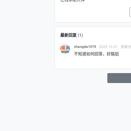
最新回复
(
1
)
2022-10-21
查看
zhangda1979
不知道如何回答，好尴尬