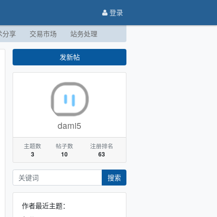
登录
术分享
交易市场
站务处理
发新帖
dami5
主题数
帖子数
注册排名
3
10
63
搜索
作者最近主题：