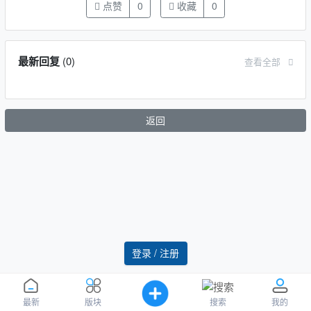
点赞
0
收藏
0
最新回复
(
0
)
查看全部
返回
登录 / 注册
搜索
最新
版块
我的