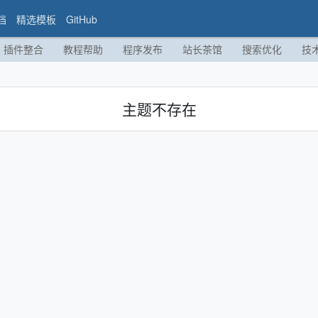
档
精选模板
GitHub
插件整合
教程帮助
程序发布
站长茶馆
搜索优化
技
主题不存在