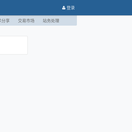
登录
术分享
交易市场
站务处理