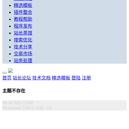
精选模板
插件整合
教程帮助
程序发布
站长茶馆
搜索优化
技术分享
交易市场
站务处理
首页
站长论坛
技术文档
精选模板
登陆
注册
主题不存在
SEACMS.COM
Processed: 0.013, SQL: 14