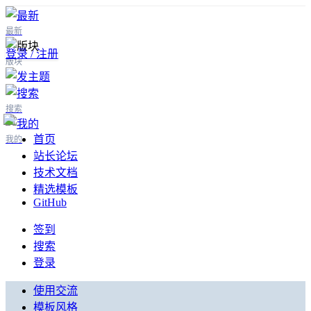
最新
登录 / 注册
版块
搜索
首页
我的
站长论坛
技术文档
精选模板
GitHub
签到
搜索
登录
使用交流
模板风格