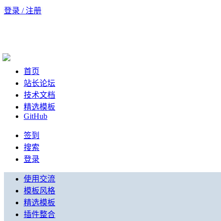
登录 / 注册
首页
站长论坛
技术文档
精选模板
GitHub
签到
搜索
登录
使用交流
模板风格
精选模板
插件整合