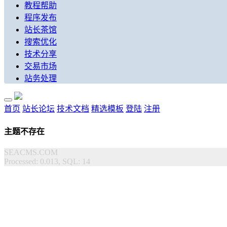
教程帮助
程序发布
站长茶馆
搜索优化
技术分享
交易市场
站务处理
首页
站长论坛
技术文档
精选模板
登陆
注册
主题不存在
SEACMS.COM
Processed: 0.013, SQL: 14