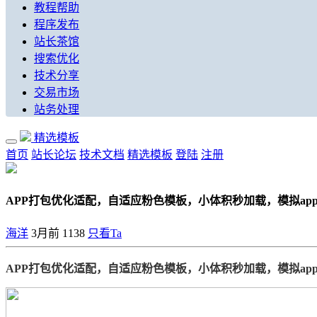
教程帮助
程序发布
站长茶馆
搜索优化
技术分享
交易市场
站务处理
精选模板
首页
站长论坛
技术文档
精选模板
登陆
注册
APP打包优化适配，自适应粉色模板，小体积秒加载，模拟ap
海洋
3月前
1138
只看Ta
APP打包优化适配，自适应粉色模板，小体积秒加载，模拟ap