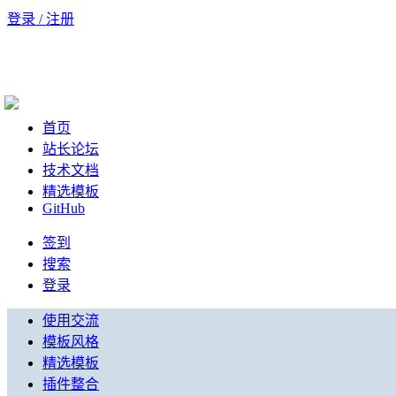
登录 / 注册
首页
站长论坛
技术文档
精选模板
GitHub
签到
搜索
登录
使用交流
模板风格
精选模板
插件整合