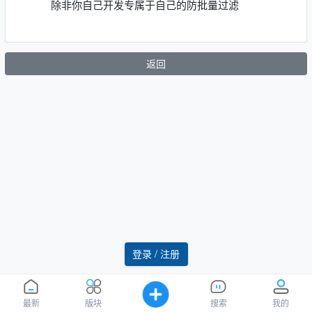
除非你自己开发专属于自己的防批量过滤
返回
登录 / 注册
最新
版块
搜索
我的