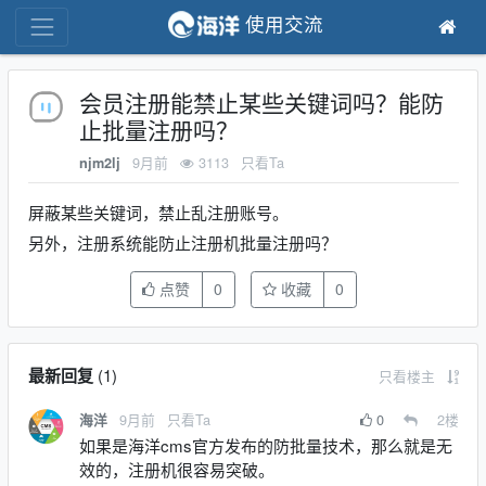
使用交流
会员注册能禁止某些关键词吗？能防
止批量注册吗？
9月前
3113
只看Ta
njm2lj
屏蔽某些关键词，禁止乱注册账号。
另外，注册系统能防止注册机批量注册吗？
点赞
0
收藏
0
最新回复
(
1
)
只看楼主
9月前
只看Ta
0
2
楼
海洋
如果是海洋cms官方发布的防批量技术，那么就是无
效的，注册机很容易突破。