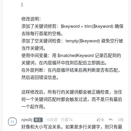
}
修改说明：
添加了关键词修剪：$keyword = trim($keyword) 确保
去除每行首尾的空格。
添加了空关键词检查：!empty($keyword) 避免空行被
当作关键词。
使用中间变量：用 $matchedKeyword 记录匹配到的
关键词，在内层循环中找到匹配后立即跳出。
在外层判断：在内层循环结束后再判断是否有匹配，
然后返回错误信息。
这样修改后，所有行的关键词都会被正确检查，当任
何一个关键词匹配时都会触发过滤，而不是只有最后
一个起作用。
10月前
只看Ta
0
3
楼
njm2lj
楼主
好像和大小写没关系。如果是多行关键字，则只有最