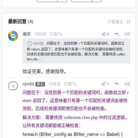
最新回复
(
4
)
只看楼主
10月前
只看Ta
0
5
楼
海洋
njm2lj
问题在于：当找到第一个匹配的关键词时，函数就立
即 return 返回了，这意味着只有第一个匹配的关键词会被检测到，
后续的关键词即使匹配也不会被检查。解决方案： 需要修改 collec
tion.cla ...
验证完美，感谢指导。
10月前
只看Ta
1
4
楼
njm2lj
楼主
问题在于：当找到第一个匹配的关键词时，函数就立即 r
eturn 返回了，这意味着只有第一个匹配的关键词会被检
测到，后续的关键词即使匹配也不会被检查。
解决方案： 需要修改 collection.class.php 中的过滤逻辑，
让所有关键词都能被正确检查：
foreach ($filter_config as $filter_name => $label) {