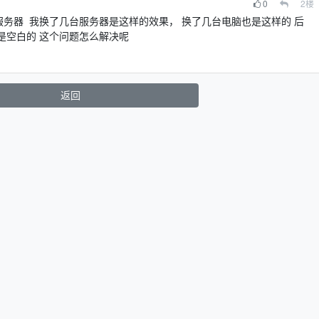
0
2
楼
服务器 我换了几台服务器是这样的效果， 换了几台电脑也是这样的 后
是空白的 这个问题怎么解决呢
返回