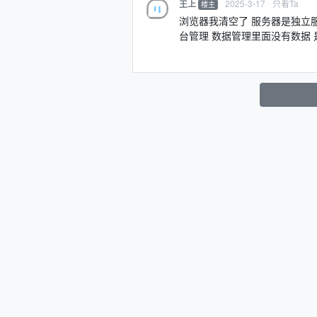
2025-3-17
只看Ta
王上
楼主
浏览器我清空了 服务器是独立
台管理 数据管理里面没有数据 