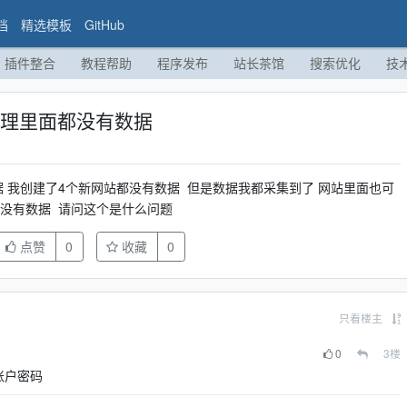
档
精选模板
GitHub
插件整合
教程帮助
程序发布
站长茶馆
搜索优化
技
管理里面都没有数据
 我创建了4个新网站都没有数据 但是数据我都采集到了 网站里面也可
面没有数据 请问这个是什么问题
点赞
0
收藏
0
只看楼主
0
3
楼
账户密码