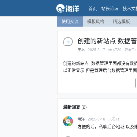
首页
站长论坛
技术文
使用交流
模板风格
精选模板
创建的新站点 数据
2025-3-17
4720
只看Ta
王上
创建的新站点 数据管理里面都没有数据
以正常显示 但是管理后台数据管理里
最新回复
(
2
)
2025-3-18
只看Ta
海洋
方便的话，私聊后台地址 以及