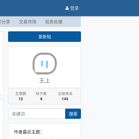
登录
术分享
交易市场
站务处理
发新帖
王上
主题数
帖子数
注册排名
12
6
144
搜索
作者最近主题：