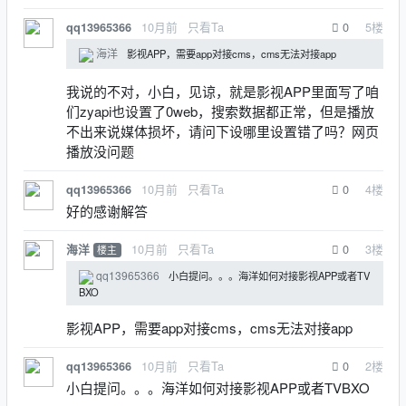
10月前
只看Ta
0
5
楼
qq13965366
海洋
影视APP，需要app对接cms，cms无法对接app
我说的不对，小白，见谅，就是影视APP里面写了咱
们zyapi也设置了0web，搜索数据都正常，但是播放
不出来说媒体损坏，请问下设哪里设置错了吗？网页
播放没问题
10月前
只看Ta
0
4
楼
qq13965366
好的感谢解答
10月前
只看Ta
0
3
楼
海洋
楼主
qq13965366
小白提问。。。海洋如何对接影视APP或者TV
BXO
影视APP，需要app对接cms，cms无法对接app
10月前
只看Ta
0
2
楼
qq13965366
小白提问。。。海洋如何对接影视APP或者TVBXO