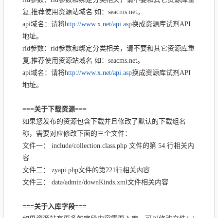
复,推荐使用资源站域名 如：seacms.net。
api域名：请将
http://www.x.net/api.asp
换成资源库试剂API
地址。
rid参数：rid参数和绑定分类相关，请不要和其它资源库重
复,推荐使用资源站域名 如：seacms.net。
api域名：请将
http://www.x.net/api.asp
换成资源库试剂API
地址。
===关于下载资源===
如果您发布的资源包含下载并且修改了默认的下载组名
称，需要对应修改下面的三个文件：
文件一： include/collection.class.php 文件的第 54 行相关内
容
文件二： zyapi.php文件的第221行相关内容
文件三： data/admin/downKinds.xml文件相关内容
===关于入库字段===