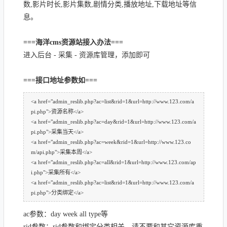
数,影片时长,影片集数,剧情分类,播放地址,下载地址等信
息。
===海洋cms资源站接入办法===
进入后台 - 采集 - 资源库管理，添加即可
===接口地址参数如===
<a href="admin_reslib.php?ac=list&rid=1&url=http://www.123.com/a
pi.php">资源名称</a>
<a href="admin_reslib.php?ac=day&rid=1&url=http://www.123.com/a
pi.php">采集当天</a>
<a href="admin_reslib.php?ac=week&rid=1&url=http://www.123.co
m/api.php">采集本周</a>
<a href="admin_reslib.php?ac=all&rid=1&url=http://www.123.com/ap
i.php">采集所有</a>
<a href="admin_reslib.php?ac=list&rid=1&url=http://www.123.com/a
pi.php">分类绑定</a>
ac参数：day week all type等
rid参数：rid参数和绑定分类相关，请不要和其它资源库重