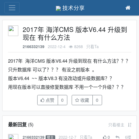
技术分享
2017年 海洋CMS 版本V6.44 升级到
现在 有什么方法
2022-12-4
8268
只看Ta
2166332139
2017年 海洋CMS 版本V6.44 升级到现在 有什么方法？？？
只升数据库 可以了？？？ 有没之前版本 。
版本V6.44 ~~ 版本V8.3 有没改动或升级数据库？？
用现在版本可以直接修复数据库 不用一个一个升级？？？
点赞
0
收藏
0
最新回复
(
5
)
只看楼主
2022-12-7
只看Ta
0
6
楼
2166332139
楼主