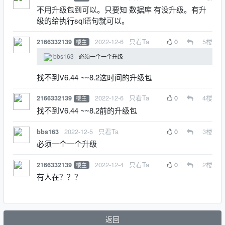
不用升级包到可以。只要知 数据库 有没升级。有升
级的给执行sql语句就可以。
2022-12-6
只看Ta
0
5
楼
2166332139
楼主
bbs163
必须一个一个升级
找不到V6.44 ~~8.2这时间的升级包
2022-12-6
只看Ta
0
4
楼
2166332139
楼主
找不到V6.44 ~~8.2前的升级包
2022-12-5
只看Ta
0
3
楼
bbs163
必须一个一个升级
2022-12-4
只看Ta
0
2
楼
2166332139
楼主
有人在？？？
返回