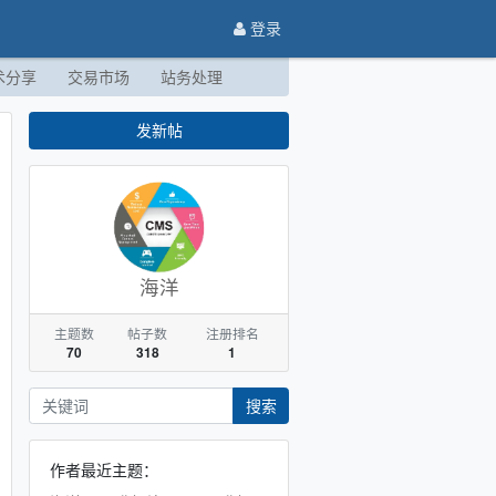
登录
术分享
交易市场
站务处理
发新帖
海洋
主题数
帖子数
注册排名
70
318
1
搜索
作者最近主题：