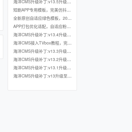
海洋CMS升级补丁:v13.5升级至v13.6
短剧APP专用模板，完美仿抖音竖屏短剧模板，滑动上下集，点赞收藏
全新原创自适应绿色模板，200K超小体积，加强版播放记录、搜索历史模块
APP打包优化适配，自适应粉色模板，小体积秒加载，模拟app动画效果，适合X
海洋CMS升级补丁:v13.4升级至v13.5
海洋CMS接入TVbox教程，完美适配TVbox，影视仓，OK影视等软件
海洋CMS升级补丁:v13.3升级至v13.4
海洋CMS升级补丁:v13.2升级至v13.3
海洋CMS升级补丁:v13.1升级至v13.2
海洋CMS升级补丁:v13升级至v13.1