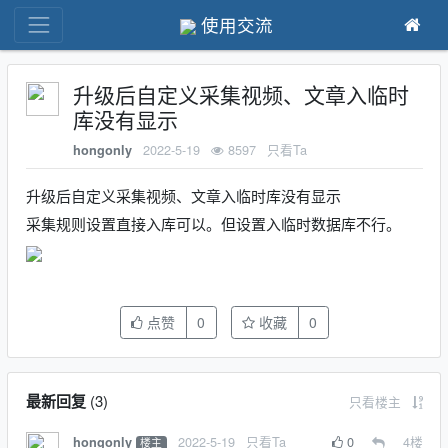
使用交流
升级后自定义采集视频、文章入临时
库没有显示
2022-5-19
8597
只看Ta
hongonly
升级后自定义采集视频、文章入临时库没有显示
采集规则设置直接入库可以。但设置入临时数据库不行。
点赞
0
收藏
0
最新回复
(
3
)
只看楼主
2022-5-19
只看Ta
0
4
楼
hongonly
楼主