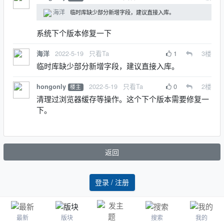
海洋
临时库缺少部分新增字段，建议直接入库。
系统下个版本修复一下
2022-5-19
只看Ta
1
3
楼
海洋
临时库缺少部分新增字段，建议直接入库。
2022-5-19
只看Ta
0
2
楼
hongonly
楼主
清理过浏览器缓存等操作。这个下个版本需要修复一
下。
返回
登录 / 注册
最新
版块
搜索
我的