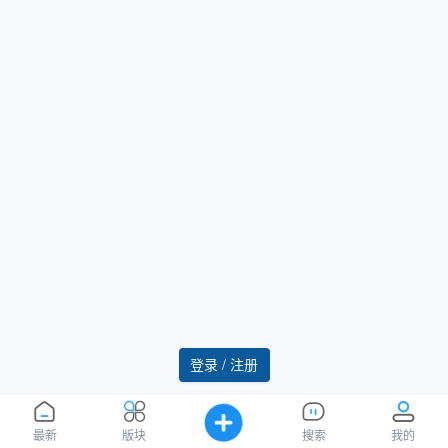
登录 / 注册
最新
版块
搜索
我的