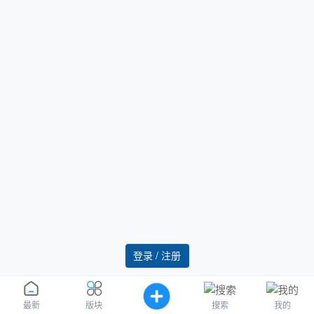
登录 / 注册
搜索
我的
最新
版块