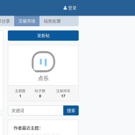
登录
术分享
交易市场
站务处理
发新帖
点乐
主题数
帖子数
注册排名
1
0
17
搜索
作者最近主题：