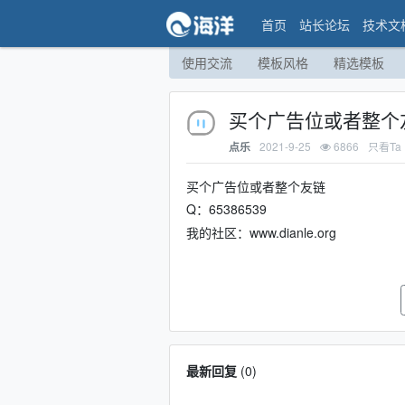
首页
站长论坛
技术文
使用交流
模板风格
精选模板
买个广告位或者整个
2021-9-25
6866
只看Ta
点乐
买个广告位或者整个友链
Q：65386539
我的社区：www.dianle.org
最新回复
(
0
)