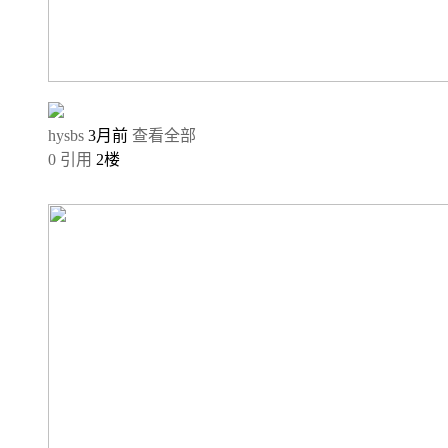
hysbs
3月前
查看全部
0
引用
2
楼