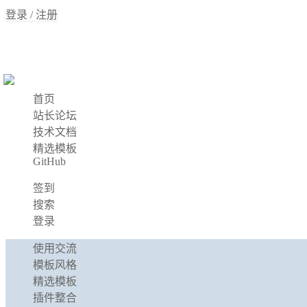
登录 / 注册
首页
站长论坛
技术文档
精选模板
GitHub
签到
搜索
登录
使用交流
模板风格
精选模板
插件整合