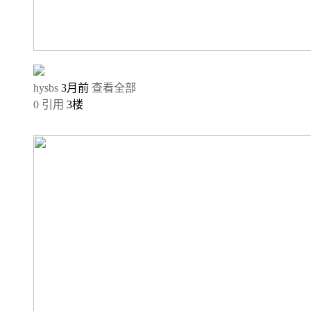
hysbs
3月前
查看全部
0
引用
3
楼