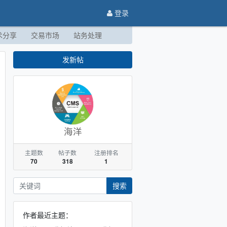
登录
术分享
交易市场
站务处理
发新帖
海洋
主题数
帖子数
注册排名
70
318
1
搜索
作者最近主题：