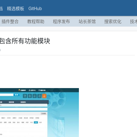
档
精选模板
GitHub
插件整合
教程帮助
程序发布
站长茶馆
搜索优化
技
，包含所有功能模块
a