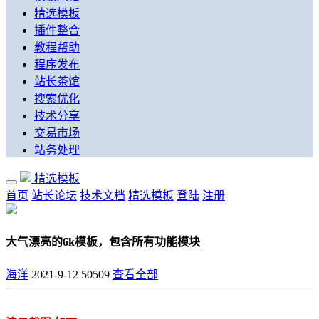
精选模板
插件整合
教程帮助
程序发布
站长茶馆
搜索优化
技术分享
交易市场
站务处理
精选模板
首页
站长论坛
技术文档
精选模板
登陆
注册
大气漂亮的6k模板，包含所有功能模块
海洋
2021-9-12
50509
查看全部