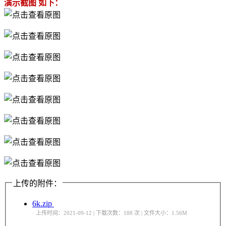
演示截图 如下：
上传的附件：
6k.zip
· 上传时间：2021-09-12 | 下载次数：188 次 | 文件大小：1.56M