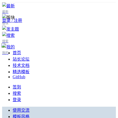
最新
登录 / 注册
版块
搜索
首页
我的
站长论坛
技术文档
精选模板
GitHub
签到
搜索
登录
使用交流
模板风格