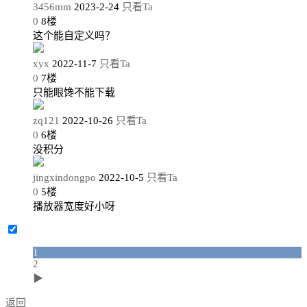
3456mm
2023-2-24
只看Ta
0
8
楼
这个能自定义吗？
xyx
2022-11-7
只看Ta
0
7
楼
只能眼馋不能下载
zq121
2022-10-26
只看Ta
0
6
楼
没积分
jingxindongpo
2022-10-5
只看Ta
0
5
楼
播放器宽度好小呀
1
2
▶
返回