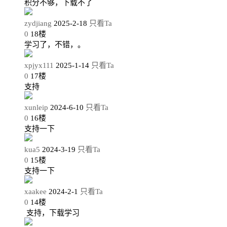
积分不够，下载不了
zydjiang
2025-2-18
只看Ta
0
18
楼
学习了，不错，。
xpjyx111
2025-1-14
只看Ta
0
17
楼
支持
xunleip
2024-6-10
只看Ta
0
16
楼
支持一下
kua5
2024-3-19
只看Ta
0
15
楼
支持一下
xaakee
2024-2-1
只看Ta
0
14
楼
支持，下载学习