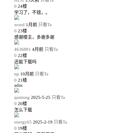
0
24
楼
学习了，不错，。
wood
1月前
只看Ta
0
23
楼
感谢楼主，多谢多谢
4636881
4月前
只看Ta
0
22
楼
还能下载吗
np
10月前
只看Ta
0
21
楼
adas
quntong
2025-5-25
只看Ta
0
20
楼
怎么下载
energy65
2025-2-19
只看Ta
0
19
楼