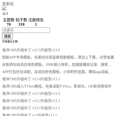
发新帖
海洋
主题数
帖子数
注册排名
70
318
1
搜索
作者最近主题：
海洋CMS升级补丁:v13.5升级至v13.6
短剧APP专用模板，完美仿抖音竖屏短剧模板，滑动上下集，点赞收藏
全新原创自适应绿色模板，200K超小体积，加强版播放记录、搜索历史模块
APP打包优化适配，自适应粉色模板，小体积秒加载，模拟app动画效果，适合X
海洋CMS升级补丁:v13.4升级至v13.5
海洋CMS接入TVbox教程，完美适配TVbox，影视仓，OK影视等软件
海洋CMS升级补丁:v13.3升级至v13.4
海洋CMS升级补丁:v13.2升级至v13.3
海洋CMS升级补丁:v13.1升级至v13.2
海洋CMS升级补丁:v13升级至v13.1