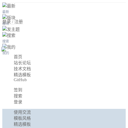
最新
登录 / 注册
版块
搜索
我的
首页
站长论坛
技术文档
精选模板
GitHub
签到
搜索
登录
使用交流
模板风格
精选模板