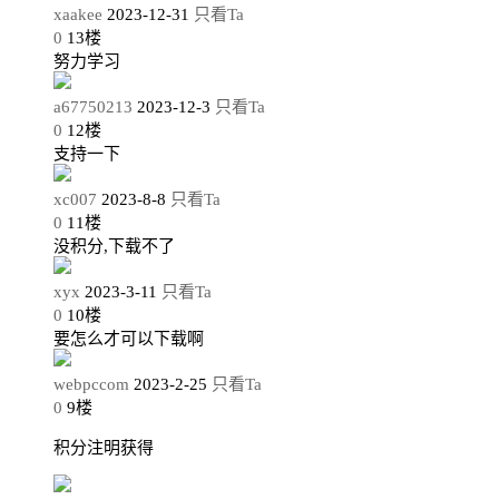
xaakee
2023-12-31
只看Ta
0
13
楼
努力学习
a67750213
2023-12-3
只看Ta
0
12
楼
支持一下
xc007
2023-8-8
只看Ta
0
11
楼
没积分,下载不了
xyx
2023-3-11
只看Ta
0
10
楼
要怎么才可以下载啊
webpccom
2023-2-25
只看Ta
0
9
楼
积分注明获得