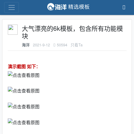
精选模板
大气漂亮的6k模板，包含所有功能模
块
2021-9-12
50594
只看Ta
海洋
演示截图 如下：