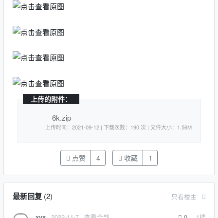
上传的附件：
6k.zip
· 上传时间：2021-09-12 | 下载次数：190 次 | 文件大小：1.56M
点赞
4
收藏
1
最新回复
(
2
)
只看楼主
2022-11-7
查看全部
0
1
楼
xyx