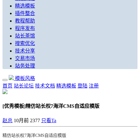
精选模板
插件整合
教程帮助
程序发布
站长茶馆
搜索优化
技术分享
交易市场
站务处理
模板风格
首页
站长论坛
技术文档
精选模板
登陆
注册
[优秀模板]精仿站长权7海洋CMS自适应模版
赵总
10月前
2377
只看Ta
精仿站长权7海洋CMS自适应模版