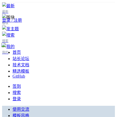
最新
登录 / 注册
版块
搜索
首页
我的
站长论坛
技术文档
精选模板
GitHub
签到
搜索
登录
使用交流
模板风格