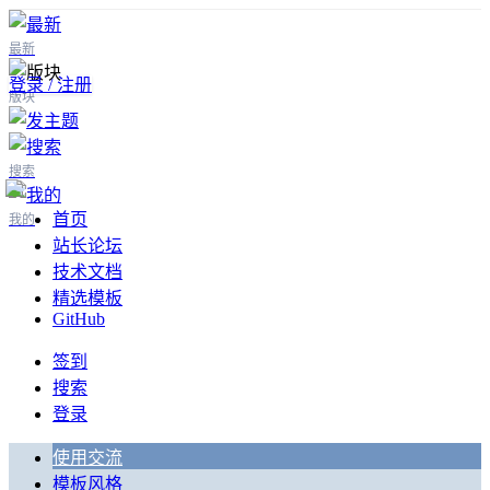
最新
登录 / 注册
版块
搜索
首页
我的
站长论坛
技术文档
精选模板
GitHub
签到
搜索
登录
使用交流
模板风格