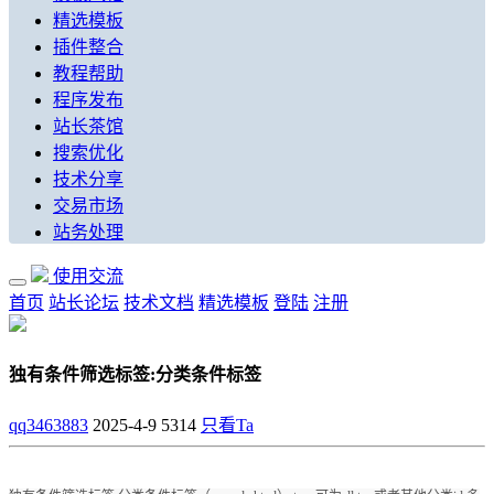
精选模板
插件整合
教程帮助
程序发布
站长茶馆
搜索优化
技术分享
交易市场
站务处理
使用交流
首页
站长论坛
技术文档
精选模板
登陆
注册
独有条件筛选标签:分类条件标签
qq3463883
2025-4-9
5314
只看Ta