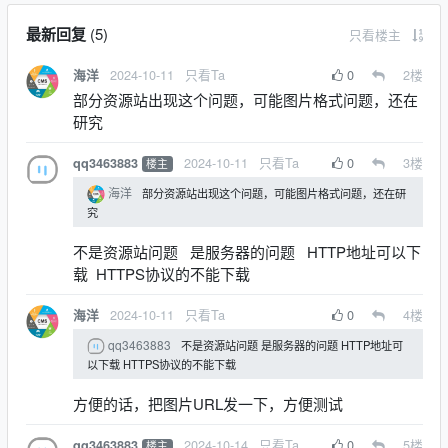
最新回复
(
5
)
只看楼主
2024-10-11
只看Ta
0
2
楼
海洋
部分资源站出现这个问题，可能图片格式问题，还在
研究
2024-10-11
只看Ta
0
3
楼
qq3463883
楼主
海洋
部分资源站出现这个问题，可能图片格式问题，还在研
究
不是资源站问题 是服务器的问题 HTTP地址可以下
载 HTTPS协议的不能下载
2024-10-11
只看Ta
0
4
楼
海洋
qq3463883
不是资源站问题 是服务器的问题 HTTP地址可
以下载 HTTPS协议的不能下载
方便的话，把图片URL发一下，方便测试
2024-10-14
只看Ta
0
5
楼
qq3463883
楼主