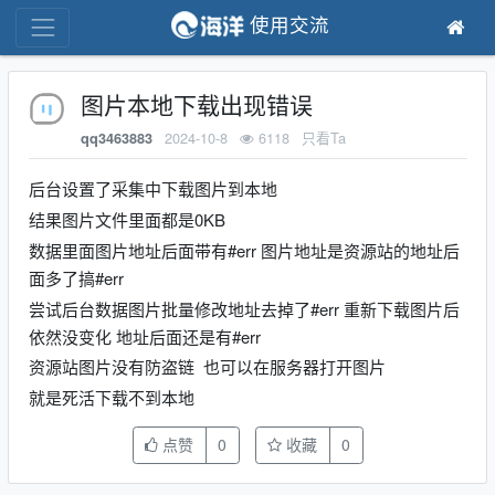
使用交流
图片本地下载出现错误
2024-10-8
6118
只看Ta
qq3463883
后台设置了采集中下载图片到本地
结果图片文件里面都是0KB
数据里面图片地址后面带有#err 图片地址是资源站的地址后
面多了搞#err
尝试后台数据图片批量修改地址去掉了#err 重新下载图片后
依然没变化 地址后面还是有#err
资源站图片没有防盗链 也可以在服务器打开图片
就是死活下载不到本地
点赞
0
收藏
0