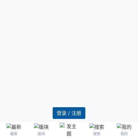
登录 / 注册
最新
版块
搜索
我的