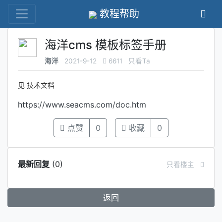
教程帮助
海洋cms 模板标签手册
海洋
2021-9-12
6611
只看Ta
见 技术文档
https://www.seacms.com/doc.htm
点赞
0
收藏
0
最新回复
(
0
)
只看楼主
返回