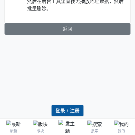
然后在后台工具里查找无播放地址数据，然后
批量删除。
返回
登录 / 注册
最新
版块
搜索
我的