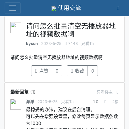
使用交流
请问怎么批量清空无播放器地
址的视频数据啊
bysun
2023-5-25
7448
只看Ta
请问怎么批量清空无播放器地址的视频数据啊
点赞
0
收藏
0
最新回复
(
1
)
只看楼主
海洋
2023-5-25
只看Ta
0
2
楼
最稳妥的办法，建议在后台清理。
可以先在增强设置里，修改每页显示数据条数
为1000