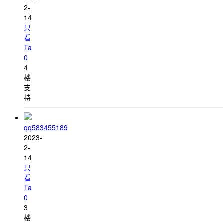
2-
14
只
看
Ta
0
4
楼
支
持
qq583455189
2023-
2-
14
只
看
Ta
0
3
楼