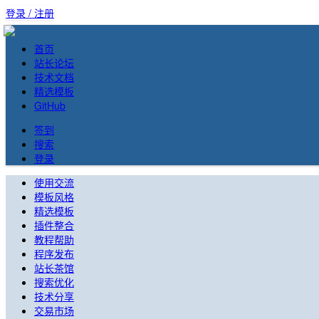
登录 / 注册
首页
站长论坛
技术文档
精选模板
GitHub
签到
搜索
登录
使用交流
模板风格
精选模板
插件整合
教程帮助
程序发布
站长茶馆
搜索优化
技术分享
交易市场