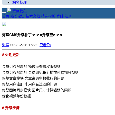
站务处理
程序发布
首页
站长论坛
技术文档
精选模板
登陆
注册
海洋CMS升级补丁:v12.8升级至v12.9
海洋
2023-2-12
17380
只看Ta
# 近期更新
会员组权限增加 播放页查看权限规则
会员组权限增加 会员组免积分播放付费视频规则
修复文章模块 文章来源字数截取的问题
修复用户注册时 用户名过滤的问题
修复图片同步模块 图片尺寸计算错误的问题
优化视频年份数据
# 升级步骤