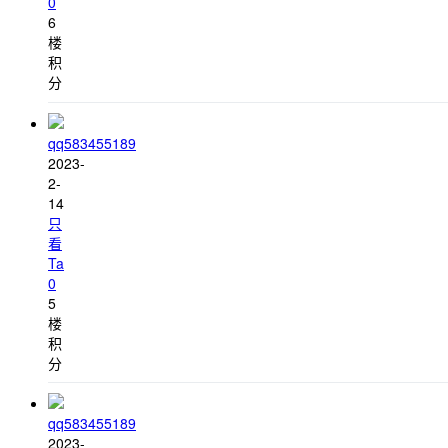
0
6
楼
积
分
qq583455189
2023-
2-
14
只
看
Ta
0
5
楼
积
分
qq583455189
2023-