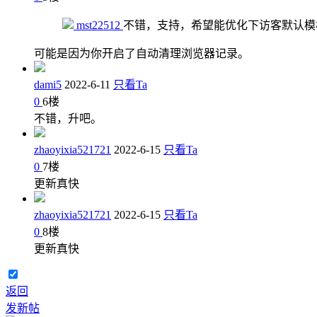
mst22512
不错，支持，希望能优化下访客默认模
可能是因为你开启了自动清理浏览器记录。
dami5
2022-6-11
只看Ta
0
6
楼
不错，升吧。
zhaoyixia521721
2022-6-15
只看Ta
0
7
楼
更新真快
zhaoyixia521721
2022-6-15
只看Ta
0
8
楼
更新真快
返回
发新帖