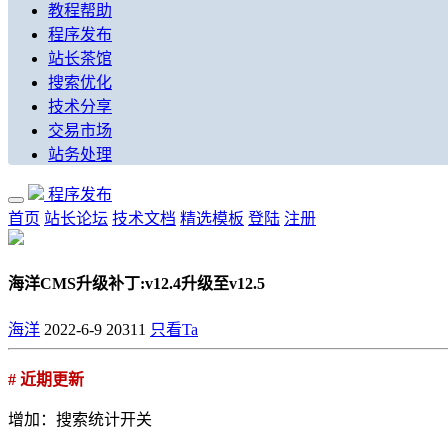
教程帮助
程序发布
站长茶馆
搜索优化
技术分享
交易市场
站务处理
程序发布
首页
站长论坛
技术文档
精选模板
登陆
注册
海洋CMS升级补丁:v12.4升级至v12.5
海洋
2022-6-9
20311
只看Ta
# 近期更新
增加：搜索统计开关