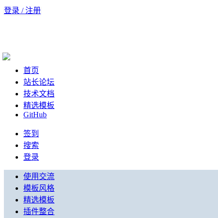
登录 / 注册
首页
站长论坛
技术文档
精选模板
GitHub
签到
搜索
登录
使用交流
模板风格
精选模板
插件整合