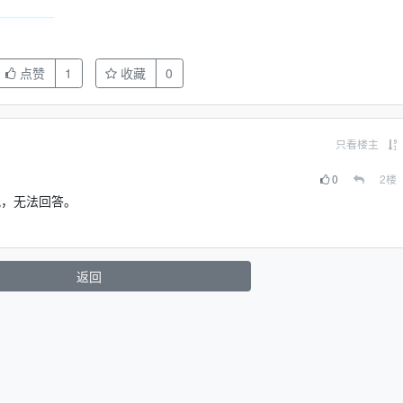
点赞
1
收藏
0
只看楼主
0
2
楼
况，无法回答。
返回