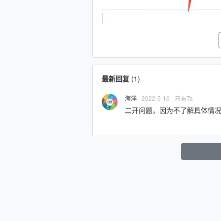
最新回复
(
1
)
2022-5-16
只看Ta
海洋
二开问题，因为不了解具体情