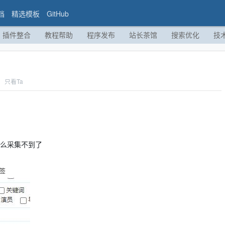
档
精选模板
GitHub
插件整合
教程帮助
程序发布
站长茶馆
搜索优化
技
只看Ta
怎么采集不到了
标签