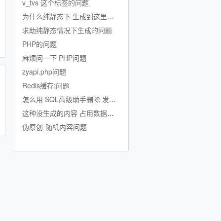
v_tvs 这个标签的问题
为什么纯静态下 生成到这里就不生成了
求助纯静态情况下生成的问题
PHP的问题
麻烦问一下 PHP问题
zyapi.php问题
Redis缓存:问题
怎么用 SQL高级助手删除 发行公司的数据啊
这种没生成的内容 占用数据库吗
伪原创-随机内容问题