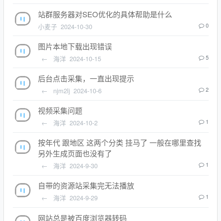
站群服务器对SEO优化的具体帮助是什么
小麦子
2024-10-30
0
图片本地下载出现错误
←
海洋
2024-10-15
5
后台点击采集，一直出现提示
←
njm2lj
2024-10-6
2
视频采集问题
←
海洋
2024-10-2
1
按年代 跟地区 这两个分类 挂马了 一般在哪里查找
另外生成页面也没有了
←
海洋
2024-9-30
1
自带的资源站采集完无法播放
←
海洋
2024-9-29
1
网站总是被百度浏览器转码