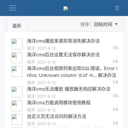
排序：
回帖时间
最新
海洋cms播放来源异常消失解决办法
0
海洋
2021-9-12
海洋cms后台设置无法保存解决办法
0
海洋
2021-9-12
海洋cms后台视频列表出现SQL错误，Error i
nfos: Unknown column 'd.id' in... 解决办法
0
海洋
2021-9-12
海洋cms无法播放 播放器无响应解决办法
0
海洋
2021-9-12
海洋cms万能调用模块使用教程
0
海洋
2021-9-12
自定义页无法访问的解决方法
0
海洋
2021-9-12